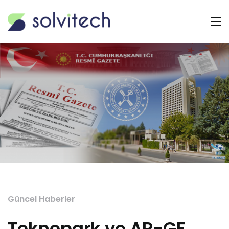
Güncel Haberler
Teknopark ve AR-GE