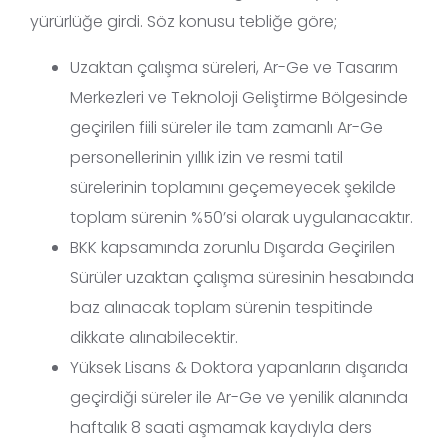
yürürlüğe girdi. Söz konusu tebliğe göre;
Uzaktan çalışma süreleri, Ar-Ge ve Tasarım
Merkezleri ve Teknoloji Geliştirme Bölgesinde
geçirilen fiili süreler ile tam zamanlı Ar-Ge
personellerinin yıllık izin ve resmi tatil
sürelerinin toplamını geçemeyecek şekilde
toplam sürenin %50’si olarak uygulanacaktır.
BKK kapsamında zorunlu Dışarda Geçirilen
Sürüler uzaktan çalışma süresinin hesabında
baz alınacak toplam sürenin tespitinde
dikkate alınabilecektir.
Yüksek Lisans & Doktora yapanların dışarıda
geçirdiği süreler ile Ar-Ge ve yenilik alanında
haftalık 8 saati aşmamak kaydıyla ders