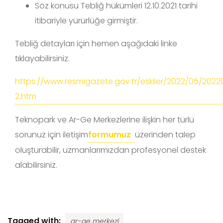
Söz konusu Tebliğ hükümleri 12.10.2021 tarihi
itibariyle yürürlüğe girmiştir.
Tebliğ detayları için hemen aşağıdaki linke
tıklayabilirsiniz.
https://www.resmigazete.gov.tr/eskiler/2022/05/202
2.htm
Teknopark ve Ar-Ge Merkezlerine ilişkin her türlü
sorunuz için iletişim
formumuz
üzerinden talep
oluşturabilir, uzmanlarımızdan profesyonel destek
alabilirsiniz.
Tagged with:
ar-ge merkezi