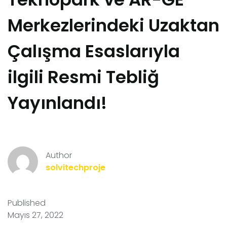
Merkezlerindeki Uzaktan
Çalışma Esaslarıyla
ilgili Resmi Tebliğ
Yayınlandı!
Author
solvitechproje
Published
Mayıs 27, 2022