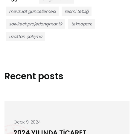
mevzuat güncellemesi
resmi tebliğ
solvitechprojedanışmanlık
teknopark
uzaktan çalışma
Recent posts
Ocak 9, 2024
2024 YILINDA TİCARET