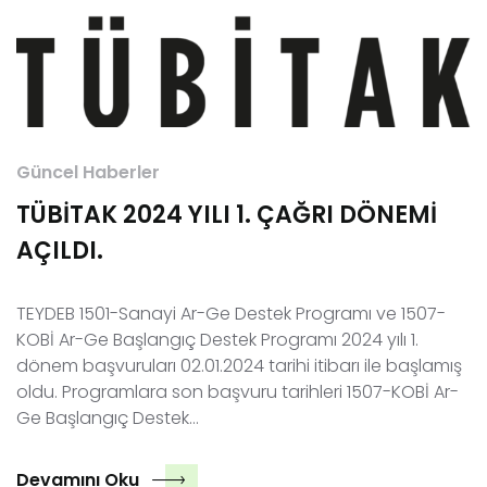
Güncel Haberler
TÜBİTAK 2024 YILI 1. ÇAĞRI DÖNEMİ
AÇILDI.
TEYDEB 1501-Sanayi Ar-Ge Destek Programı ve 1507-
KOBİ Ar-Ge Başlangıç Destek Programı 2024 yılı 1.
dönem başvuruları 02.01.2024 tarihi itibarı ile başlamış
oldu. Programlara son başvuru tarihleri 1507-KOBİ Ar-
Ge Başlangıç Destek…
Devamını Oku