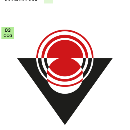
03
Oca