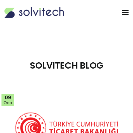
SOLVITECH BLOG
09
Oca