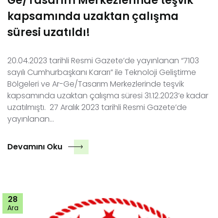
Ge/Tasarım Merkezlerinde teşvik
kapsamında uzaktan çalışma
süresi uzatıldı!
20.04.2023 tarihli Resmi Gazete’de yayınlanan “7103
sayılı Cumhurbaşkanı Kararı” ile Teknoloji Geliştirme
Bölgeleri ve Ar-Ge/Tasarım Merkezlerinde teşvik
kapsamında uzaktan çalışma süresi 31.12.2023’e kadar
uzatılmıştı. 27 Aralık 2023 tarihli Resmi Gazete’de
yayınlanan…
Devamını Oku
28
Ara