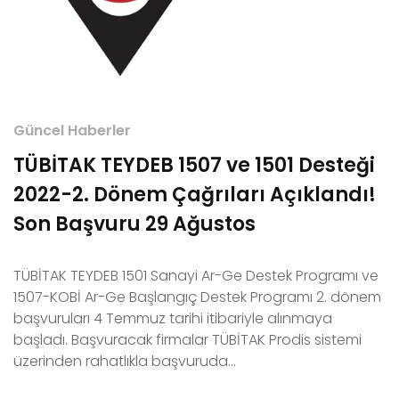
Güncel Haberler
TÜBİTAK TEYDEB 1507 ve 1501 Desteği
2022-2. Dönem Çağrıları Açıklandı!
Son Başvuru 29 Ağustos
TÜBİTAK TEYDEB 1501 Sanayi Ar-Ge Destek Programı ve
1507-KOBİ Ar-Ge Başlangıç Destek Programı 2. dönem
başvuruları 4 Temmuz tarihi itibariyle alınmaya
başladı. Başvuracak firmalar TÜBİTAK Prodis sistemi
üzerinden rahatlıkla başvuruda…