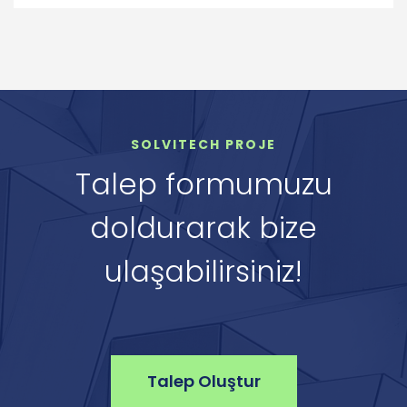
SOLVITECH PROJE
Talep formumuzu
doldurarak bize
ulaşabilirsiniz!
Talep Oluştur