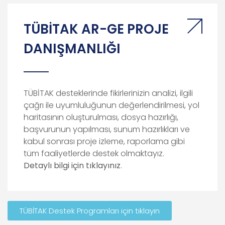
TÜBİTAK AR-GE PROJE
DANIŞMANLIĞI
TÜBİTAK desteklerinde fikirlerinizin analizi, ilgili
çağrı ile uyumluluğunun değerlendirilmesi, yol
haritasının oluşturulması, dosya hazırlığı,
başvurunun yapılması, sunum hazırlıkları ve
kabul sonrası proje izleme, raporlama gibi
tüm faaliyetlerde destek olmaktayız.
Detaylı
bilgi
için
tıklayınız
.
TÜBİTAK Destek Programları için tıklayın