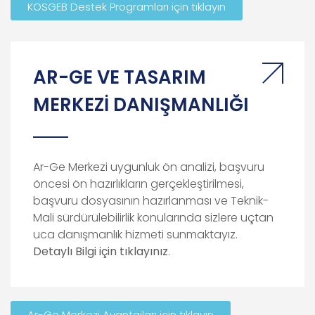
KOSGEB Destek Programları için tıklayın
AR-GE VE TASARIM
MERKEZİ DANIŞMANLIĞI
Ar-Ge Merkezi uygunluk ön analizi, başvuru
öncesi ön hazırlıkların gerçekleştirilmesi,
başvuru dosyasının hazırlanması ve Teknik-
Mali sürdürülebilirlik konularında sizlere uçtan
uca danışmanlık hizmeti sunmaktayız.
Detaylı Bilgi için tıklayınız
.
Ar-Ge Merkezi Avantajları için tıklayın