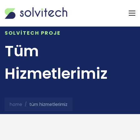
SOLVITECH PROJE
Tüm
Hizmetlerimiz
home
/
tüm hizmetlerimiz