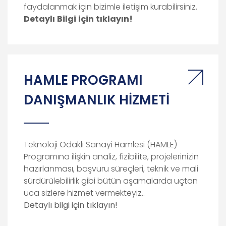
faydalanmak için bizimle iletişim kurabilirsiniz.
Detaylı
Bilgi
için
tıklayın!
HAMLE PROGRAMI
DANIŞMANLIK HİZMETİ
Teknoloji Odaklı Sanayi Hamlesi (HAMLE)
Programına ilişkin analiz, fizibilite, projelerinizin
hazırlanması, başvuru süreçleri, teknik ve mali
sürdürülebilirlik gibi bütün aşamalarda uçtan
uca sizlere hizmet vermekteyiz..
Detaylı bilgi için tıklayın!